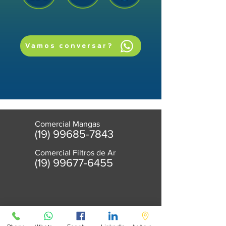
Vamos conversar?
Comercial Mangas
(19) 99685-7843
Comercial Filtros de Ar
(
19) 99677-6455