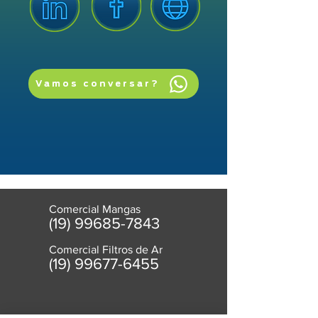
Vamos conversar?
Comercial Mangas
(19) 99685-7843
Comercial Filtros de Ar
(
19) 99677-6455