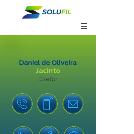
Daniel de Oliveira
Jacinto
Diretor