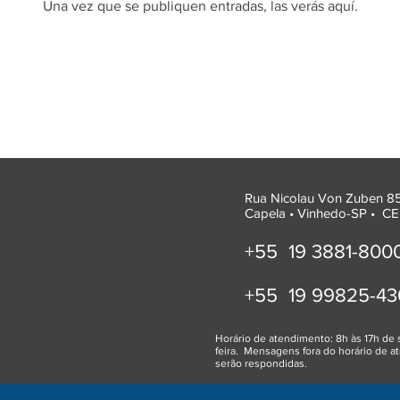
Una vez que se publiquen entradas, las verás aquí.
Rua Nicolau Von Zuben 
Capela • Vinhedo-SP •
CE
+55 19 3881
-800
+55 19 99825-43
Horário de atendimento: 8h às 17h de 
feira. Mensagens fora do horário de 
serão respondidas.