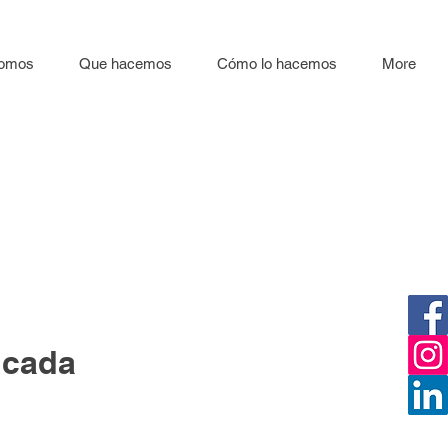
somos
Que hacemos
Cómo lo hacemos
More
icada