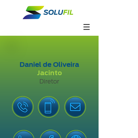
Daniel de Oliveira
Jacinto
Diretor