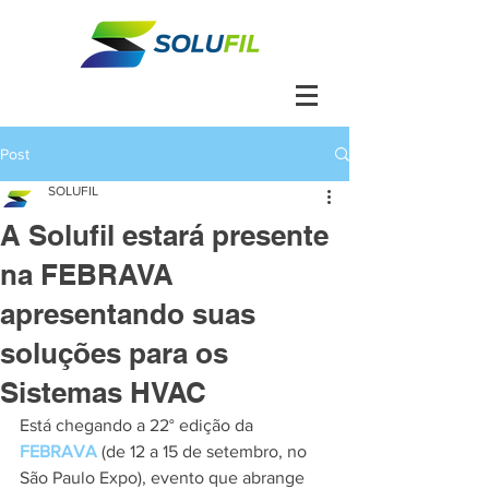
Post
SOLUFIL
A Solufil estará presente
na FEBRAVA
apresentando suas
soluções para os
Sistemas HVAC
Está chegando a 22° edição da 
FEBRAVA
 (de 12 a 15 de setembro, no 
São Paulo Expo), evento que abrange 