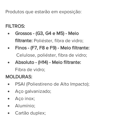
Produtos que estarão em exposição:
FILTROS: 
Grossos - (G3, G4 e M5) - Meio 
filtrante: 
Poliéster, fibra de vidro; 
Finos - (F7, F8 e F9) - Meio filtrante: 
Celulose, poliéster, fibra de vidro;
Absoluto - (H14) - Meio filtrante:  
Fibra de vidro;
MOLDURAS:
PSAI (Poliestireno de Alto Impacto);
Aço galvanizado; 
Aço inox;
Alumínio; 
Cartão duplex;