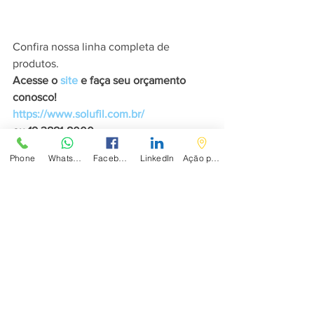
Confira nossa linha completa de 
produtos.
Acesse o 
site
 e faça seu orçamento 
conosco!
https://www.solufil.com.br/
ou 19 3881-8000
Phone
WhatsApp
Facebook
LinkedIn
Ação personalizada