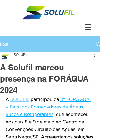
Post
SOLUFIL
A Solufil marcou
presença na FORÁGUA
2024
A 
SOLUFIL
participou da 
3ª FORÁGUA 
– Feira dos Fornecedores de Águas, 
Sucos e Refrigerantes
,
 que aconteceu 
nos dias 8 e 9 de maio no Centro de 
Convenções Circuito das Águas, em 
Serra Negra/SP. 
Apresentamos soluções 