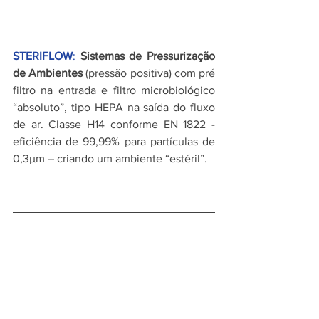
STERIFLOW
:
Sistemas de Pressurização 
de Ambientes
 (pressão positiva) com pré 
filtro na entrada e filtro microbiológico 
“absoluto”, tipo HEPA na saída do fluxo 
de ar. Classe H14 conforme EN 1822 - 
eficiência de 99,99% para partículas de 
0,3µm – criando um ambiente “estéril”.