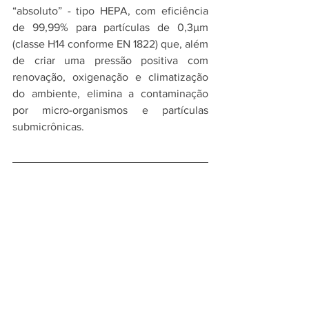
“absoluto” - tipo HEPA, com eficiência 
de 99,99% para partículas de 0,3µm 
(classe H14 conforme EN 1822) que, além 
de criar uma pressão positiva com 
renovação, oxigenação e climatização 
do ambiente, elimina a contaminação 
por micro-organismos e partículas 
submicrônicas.