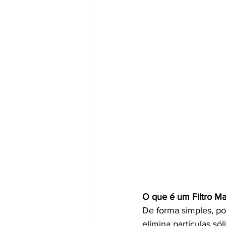
O que é um Filtro M
De forma simples, po
elimina partículas só