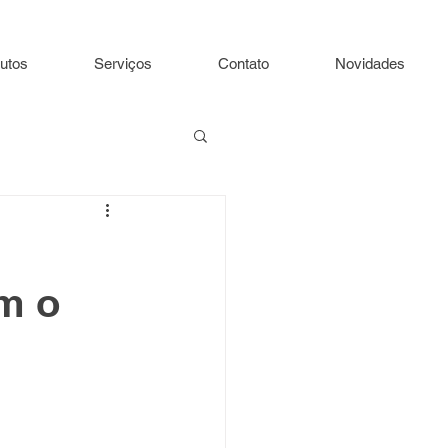
utos
Serviços
Contato
Novidades
om o