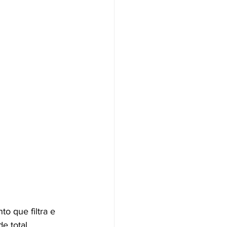
 que filtra e 
e total 