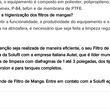
s, o equipamento é composto em poliester, polipropileno,
Nomex, P-84, tefon e de membrana de PTFE.
 a higienização dos filtros de mangas? 
ir a funcionalidade, a produtividade do equipamento e a
 na atmosfera, é necessário que seja feita a limpeza reg
nção seja realizada de maneira eficiente, o seu Filtro d
 da Solufil com a empresa italiana Autel, que é líder mund
s de limpeza com diafragmas de 1 até 3 polegadas, dos tip
ersion e para tanques completos.
e de Filtro de Manga. Entre em contato com a Solufil ag