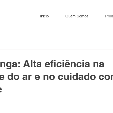
Início
Quem Somos
Prod
nga: Alta eficiência na
e do ar e no cuidado c
e