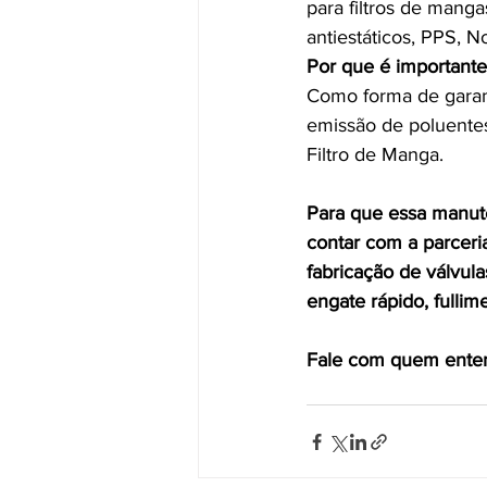
para filtros de manga
antiestáticos, PPS, 
Por que é importante
Como forma de garant
emissão de poluentes
Filtro de Manga. 
Para que essa manute
contar com a parceria
fabricação de válvula
engate rápido, fullim
Fale com quem entend